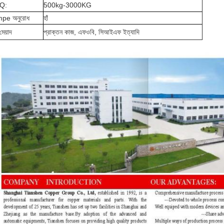
Q:
500kg-3000KG
pe অনুরোধ
হাঁ
মেয়াদ
প্রাক্তন কাজ, এফওবি, সিআইএফ ইত্যাদি