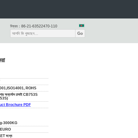
বিক্রয়：
86-21-63522470-110
Go
রা
Y
001,ISO14001, ROHS
কপার অন্তর্বাস ঢালাই CB753S
53S)
uct Brochure PDF
g-3000KG
/EURO
T মধ্যে