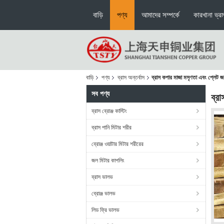
বাড়ি
পণ্য
আমাদের সম্পর্কে
কারখানা ভ্র
বাড়ি
পণ্য
ব্রাস অন্তর্বাস
ব্রাস কপার মাজা মসৃণতা এবং প্ল
সব পণ্য
ব্র
ব্রাস ব্রোঞ্জ কাস্টিং
ব্রাস পানি মিটার শরীর
ব্রোঞ্জ ওয়াটার মিটার শরীরের
জল মিটার কাপলিং
ব্রাস ভালভ
ব্রোঞ্জ ভালভ
লিড ফ্রি ভালভ