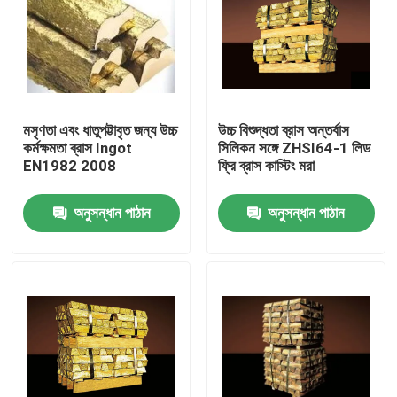
মসৃণতা এবং ধাতুপট্টাবৃত জন্য উচ্চ
উচ্চ বিশুদ্ধতা ব্রাস অন্তর্বাস
কর্মক্ষমতা ব্রাস Ingot
সিলিকন সঙ্গে ZHSI64-1 লিড
EN1982 2008
ফ্রি ব্রাস কাস্টিং মরা
অনুসন্ধান পাঠান
অনুসন্ধান পাঠান
বাড়ি
পণ্য
আমাদের সম্পর্কে