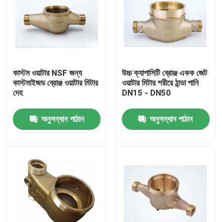
কাস্টম ওয়াটার NSF জন্য
উচ্চ ক্যাপাসিটি ব্রোঞ্জ একক জেট
কাস্টমাইজড ব্রোঞ্জ ওয়াটার মিটার
ওয়াটার মিটার শরীরে ঠান্ডা পানি
দেহ
DN15 - DN50
অনুসন্ধান পাঠান
অনুসন্ধান পাঠান
বাড়ি
পণ্য
আমাদের সম্পর্কে