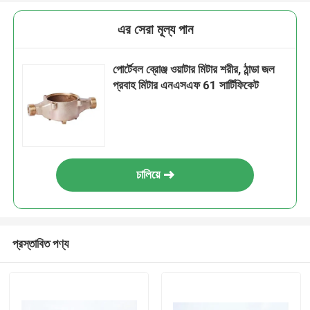
এর সেরা মূল্য পান
পোর্টেবল ব্রোঞ্জ ওয়াটার মিটার শরীর, ঠান্ডা জল
প্রবাহ মিটার এনএসএফ 61 সার্টিফিকেট
চালিয়ে
প্রস্তাবিত পণ্য