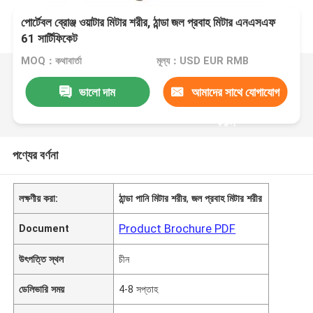
পোর্টেবল ব্রোঞ্জ ওয়াটার মিটার শরীর, ঠান্ডা জল প্রবাহ মিটার এনএসএফ
61 সার্টিফিকেট
MOQ：কথাবার্তা
মূল্য：USD EUR RMB
ভালো দাম
আমাদের সাথে যোগাযোগ
করুন
পণ্যের বর্ণনা
লক্ষণীয় করা:
ঠান্ডা পানি মিটার শরীর
,
জল প্রবাহ মিটার শরীর
Product Brochure PDF
Document
উৎপত্তি স্থল
চীন
ডেলিভারি সময়
4-8 সপ্তাহ