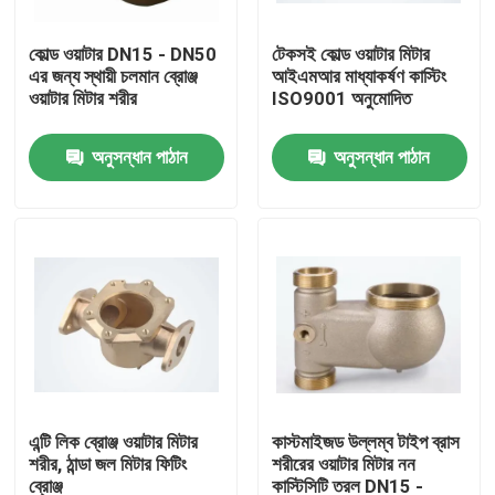
কোল্ড ওয়াটার DN15 - DN50
টেকসই কোল্ড ওয়াটার মিটার
কারখানা ভ্রমণ
এর জন্য স্থায়ী চলমান ব্রোঞ্জ
আইএমআর মাধ্যাকর্ষণ কাস্টিং
ওয়াটার মিটার শরীর
ISO9001 অনুমোদিত
মান নিয়ন্ত্রণ
অনুসন্ধান পাঠান
অনুসন্ধান পাঠান
যোগাযোগ করুন
খবর
উদ্ধৃতির জন্য আবেদন
ব্রাস ব্রোঞ্জ কাস্টিং
এন্টি লিক ব্রোঞ্জ ওয়াটার মিটার
কাস্টমাইজড উল্লম্ব টাইপ ব্রাস
শরীর, ঠান্ডা জল মিটার ফিটিং
শরীরের ওয়াটার মিটার নন
ব্রাস পানি মিটার শরীর
ব্রোঞ্জ
কাস্টিসিটি তরল DN15 -