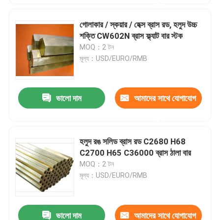
করুন
গোলাকার / স্কয়ার / হেক্স ব্রাস রড, হলুদ উচ্চ
শক্তি CW602N ব্রাস ফ্ল্যাট বার স্টক
MOQ：2 টন
মূল্য：USD/EURO/RMB
ভালো দাম
আমাদের সাথে যোগাযোগ
করুন
হলুদ রঙ সলিড ব্রাস রড C2680 H68
C2700 H65 C36000 ব্রাস ঠালা বার
MOQ：2 টন
মূল্য：USD/EURO/RMB
ভালো দাম
আমাদের সাথে যোগাযোগ