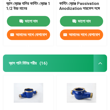
ব্রাস ব্রোঞ্জ বালির কাস্টিং ব্রোঞ্জ 1
কাস্টিং ব্রোঞ্জ Passivation
1/2 উচ্চ মানের
Anodization সারফেস সঙ্গে
Bushings এবং Bearings
ভালো দাম
ভালো দাম
ফায়ার অ্যাডাপ্টারের
আমাদের সাথে যোগাযোগ
আমাদের সাথে যোগাযোগ
করুন
করুন
ব্রাস পানি মিটার শরীর
(16)