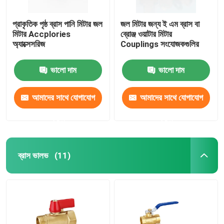
প্রাকৃতিক পৃষ্ঠ ব্রাস পানি মিটার জল
জল মিটার জন্য ই এম ব্রাস বা
মিটার Accplories
ব্রোঞ্জ ওয়াটার মিটার
অ্যাক্সেসরিজ
Couplings সংযোজকগুলির
ভালো দাম
ভালো দাম
আমাদের সাথে যোগাযোগ
আমাদের সাথে যোগাযোগ
করুন
করুন
ব্রাস ভালভ
(11)