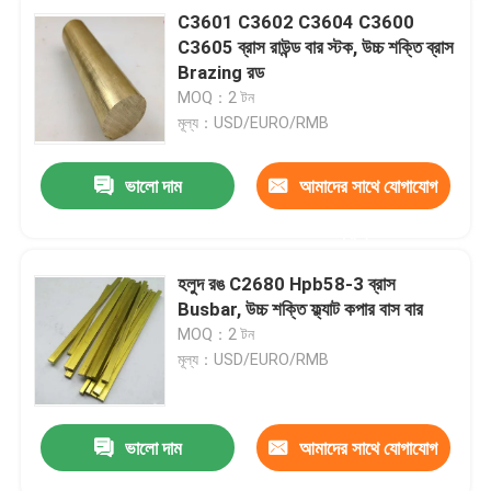
C3601 C3602 C3604 C3600
C3605 ব্রাস রাউন্ড বার স্টক, উচ্চ শক্তি ব্রাস
Brazing রড
MOQ：2 টন
মূল্য：USD/EURO/RMB
ভালো দাম
আমাদের সাথে যোগাযোগ
করুন
হলুদ রঙ C2680 Hpb58-3 ব্রাস
Busbar, উচ্চ শক্তি ফ্ল্যাট কপার বাস বার
MOQ：2 টন
মূল্য：USD/EURO/RMB
ভালো দাম
আমাদের সাথে যোগাযোগ