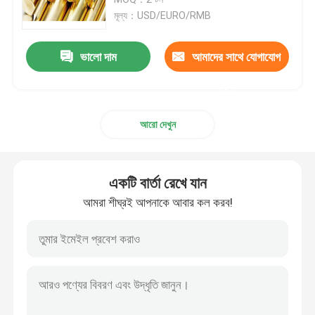
মূল্য：USD/EURO/RMB
ব্রোঞ্জ ওয়াটার মিটার শরীরের
ভালো দাম
আমাদের সাথে যোগাযোগ
জল মিটার কাপলিং
করুন
আরো দেখুন
ব্রাস ভালভ
ব্রোঞ্জ ভালভ
একটি বার্তা রেখে যান
আমরা শীঘ্রই আপনাকে আবার কল করব!
লিড ফ্রি ভালভ
পট্টবস্ত্র জিনিসপত্র
ব্রাস অন্তর্বাস