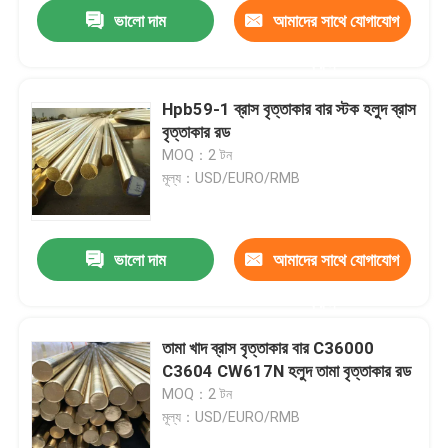
ভালো দাম
আমাদের সাথে যোগাযোগ
করুন
Hpb59-1 ব্রাস বৃত্তাকার বার স্টক হলুদ ব্রাস
বৃত্তাকার রড
MOQ：2 টন
মূল্য：USD/EURO/RMB
ভালো দাম
আমাদের সাথে যোগাযোগ
করুন
বাড়ি
তামা খাদ ব্রাস বৃত্তাকার বার C36000
C3604 CW617N হলুদ তামা বৃত্তাকার রড
পণ্য
MOQ：2 টন
মূল্য：USD/EURO/RMB
আমাদের সম্পর্কে