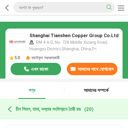
Shanghai Tianshen Copper Group Co.Ltd
RM 4 A-D, No. 728 Middle Xizang Road,
Huangpu District,Shanghai, China,চীন
5.0
যাচাইকৃত সরবরাহকারী
এখন ডাকো
আমাদের সাথে যোগাযোগ
করুন
পণ্য
আমাদের সম্পর্কে
চীন পিতল, তামা, দস্তার সংমিশ্রনে তৈরী রড
(20)