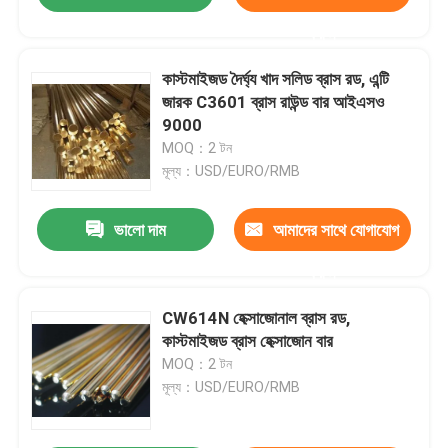
করুন
কাস্টমাইজড দৈর্ঘ্য খাদ সলিড ব্রাস রড, এন্টি
জারক C3601 ব্রাস রাউন্ড বার আইএসও
9000
MOQ：2 টন
মূল্য：USD/EURO/RMB
ভালো দাম
আমাদের সাথে যোগাযোগ
করুন
CW614N হেক্সাজোনাল ব্রাস রড,
কাস্টমাইজড ব্রাস হেক্সাজোন বার
MOQ：2 টন
মূল্য：USD/EURO/RMB