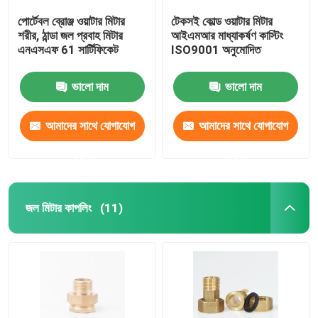
পোর্টেবল ব্রোঞ্জ ওয়াটার মিটার
টেকসই কোল্ড ওয়াটার মিটার
শরীর, ঠান্ডা জল প্রবাহ মিটার
আইএমআর মাধ্যাকর্ষণ কাস্টিং
এনএসএফ 61 সার্টিফিকেট
ISO9001 অনুমোদিত
ভালো দাম
ভালো দাম
আমাদের সাথে যোগাযোগ
আমাদের সাথে যোগাযোগ
করুন
করুন
জল মিটার কাপলিং
(11)