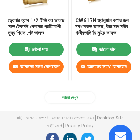
ড্রেনার ব্রাস 1/2 ইঞ্চি বল ভালভ
CW617N ম্যানুয়াল কপার জল
সঙ্গে টেকসই পেশাদার প্রতিযোগী
বন্ধ করুন ভালভ, উচ্চ চাপ নদীর
মূল্য পিতল গেট ভালভ
গভীরতানির্ণয় সুইচ ভালভ
ভালো দাম
ভালো দাম
আমাদের সাথে যোগাযোগ
আমাদের সাথে যোগাযোগ
করুন
করুন
আরো দেখুন
বাড়ি
আমাদের সম্পর্কে
আমাদের সাথে যোগাযোগ করুন
Desktop Site
সাইট ম্যাপ
Privacy Policy