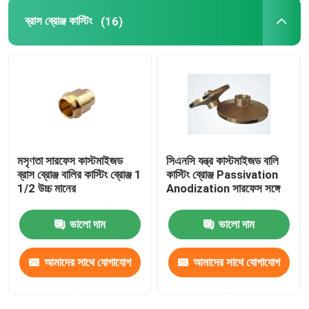
ব্রাস ব্রোঞ্জ কাস্টিং
(16)
Bushings এবং Bearings
ফায়ার অ্যাডাপ্টারের
মসৃণতা সারফেস কাস্টমাইজড
সিএনসি যন্ত্র কাস্টমাইজড বালি
ব্রাস ব্রোঞ্জ বালির কাস্টিং ব্রোঞ্জ 1
কাস্টিং ব্রোঞ্জ Passivation
1/2 উচ্চ মানের
Anodization সারফেস সঙ্গে
ভালো দাম
ভালো দাম
আমাদের সাথে যোগাযোগ
আমাদের সাথে যোগাযোগ
করুন
করুন