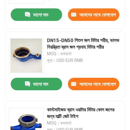
ভালো দাম
আমাদের সাথে যোগাযোগ
কারখানা ভ্রমণ
করুন
মান নিয়ন্ত্রণ
DN15-DN50 পিতল জল মিটার শরীর, ভালভ
নিয়ন্ত্রিত ব্রাস জল প্রবাহ মিটার শরীর
যোগাযোগ করুন
MOQ：কথাবার্তা
মূল্য：USD EUR RMB
খবর
ভালো দাম
আমাদের সাথে যোগাযোগ
উদ্ধৃতির জন্য আবেদন
করুন
ব্রাস ব্রোঞ্জ কাস্টিং
কাস্টমাইজড ব্রাস ওয়াটার মিটার কোল জলের
জন্য মাল্টি জেট টাইপ
MOQ：কথাবার্তা
ব্রাস পানি মিটার শরীর
মূল্য：USD EUR RMB