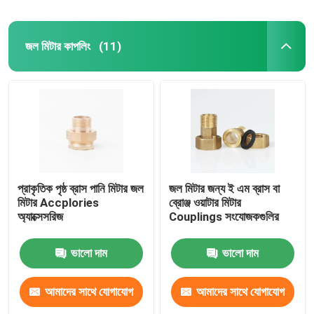
জল মিটার কাপলিং
(11)
প্রাকৃতিক পৃষ্ঠ ব্রাস পানি মিটার জল
জল মিটার জন্য ই এম ব্রাস বা
মিটার Accplories
ব্রোঞ্জ ওয়াটার মিটার
অ্যাক্সেসরিজ
Couplings সংযোজকগুলির
ভালো দাম
ভালো দাম
আমাদের সাথে যোগাযোগ
আমাদের সাথে যোগাযোগ