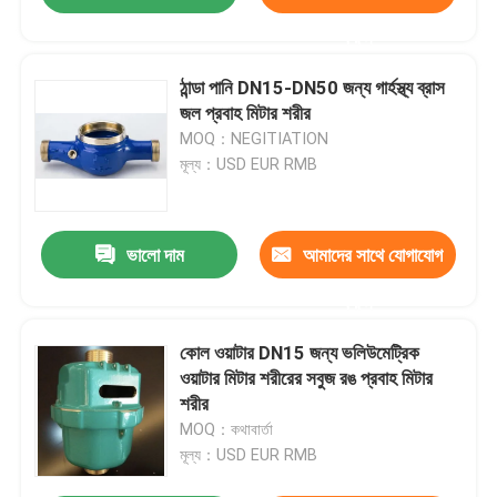
করুন
ঠান্ডা পানি DN15-DN50 জন্য গার্হস্থ্য ব্রাস
জল প্রবাহ মিটার শরীর
MOQ：NEGITIATION
মূল্য：USD EUR RMB
ভালো দাম
আমাদের সাথে যোগাযোগ
করুন
কোল ওয়াটার DN15 জন্য ভলিউমেট্রিক
ওয়াটার মিটার শরীরের সবুজ রঙ প্রবাহ মিটার
শরীর
MOQ：কথাবার্তা
মূল্য：USD EUR RMB