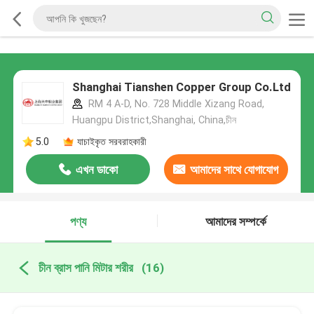
Shanghai Tianshen Copper Group Co.Ltd
RM 4 A-D, No. 728 Middle Xizang Road,
Huangpu District,Shanghai, China,চীন
5.0
যাচাইকৃত সরবরাহকারী
এখন ডাকো
আমাদের সাথে যোগাযোগ
করুন
পণ্য
আমাদের সম্পর্কে
চীন ব্রাস পানি মিটার শরীর
(16)