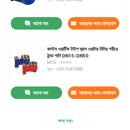
ব্রোঞ্জ ওয়াটার মিটার শরীরের
ভালো দাম
আমাদের সাথে যোগাযোগ
জল মিটার কাপলিং
করুন
কাস্টম ওয়ার্টিক টাইপ ব্রাস ওয়াটার মিটার শরীরে
ব্রাস ভালভ
ঠান্ডা পানি DN15-DN50
MOQ：কথাবার্তা
মূল্য：USD EUR RMB
ব্রোঞ্জ ভালভ
লিড ফ্রি ভালভ
ভালো দাম
আমাদের সাথে যোগাযোগ
করুন
পট্টবস্ত্র জিনিসপত্র
আরো দেখুন
ব্রাস অন্তর্বাস