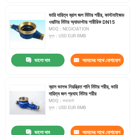
করুন
ভারি দায়িত্ব ব্রাস জল মিটার শরীর, কাস্টমাইজড
ওয়াটার মিটার অ্যাডাপ্টার শারীরিক DN15
MOQ：NEGICIATION
মূল্য：USD EUR RMB
ভালো দাম
আমাদের সাথে যোগাযোগ
করুন
ব্রাস ভালভ নিয়ন্ত্রিত পানি মিটার শরীর, ভারি
দায়িত্ব জল প্রবাহ মিটার শরীর
MOQ：কথাবার্তা
মূল্য：USD EUR RMB
ভালো দাম
আমাদের সাথে যোগাযোগ