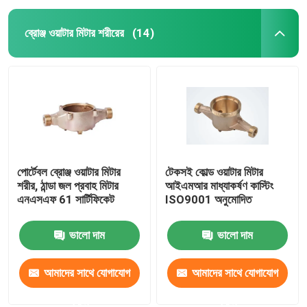
ব্রোঞ্জ ওয়াটার মিটার শরীরের
(14)
পোর্টেবল ব্রোঞ্জ ওয়াটার মিটার
টেকসই কোল্ড ওয়াটার মিটার
শরীর, ঠান্ডা জল প্রবাহ মিটার
আইএমআর মাধ্যাকর্ষণ কাস্টিং
এনএসএফ 61 সার্টিফিকেট
ISO9001 অনুমোদিত
ভালো দাম
ভালো দাম
আমাদের সাথে যোগাযোগ
আমাদের সাথে যোগাযোগ
করুন
করুন