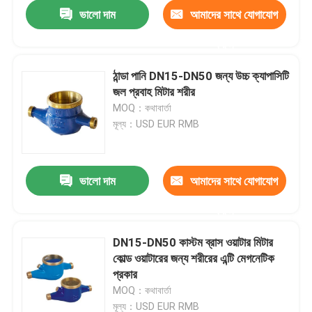
ভালো দাম
আমাদের সাথে যোগাযোগ
করুন
ঠান্ডা পানি DN15-DN50 জন্য উচ্চ ক্যাপাসিটি
জল প্রবাহ মিটার শরীর
MOQ：কথাবার্তা
মূল্য：USD EUR RMB
ভালো দাম
আমাদের সাথে যোগাযোগ
করুন
বাড়ি
DN15-DN50 কাস্টম ব্রাস ওয়াটার মিটার
কোল্ড ওয়াটারের জন্য শরীরের এন্টি মেগনেটিক
পণ্য
প্রকার
MOQ：কথাবার্তা
আমাদের সম্পর্কে
মূল্য：USD EUR RMB