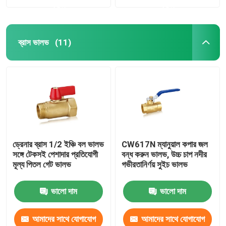
করুন
করুন
ব্রাস ভালভ
(11)
ড্রেনার ব্রাস 1/2 ইঞ্চি বল ভালভ
CW617N ম্যানুয়াল কপার জল
সঙ্গে টেকসই পেশাদার প্রতিযোগী
বন্ধ করুন ভালভ, উচ্চ চাপ নদীর
মূল্য পিতল গেট ভালভ
গভীরতানির্ণয় সুইচ ভালভ
ভালো দাম
ভালো দাম
আমাদের সাথে যোগাযোগ
আমাদের সাথে যোগাযোগ