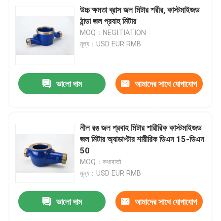
উচ্চ ক্ষমতা ব্রাস জল মিটার শরীর, কাস্টমাইজড
ঠান্ডা জল প্রবাহ মিটার
MOQ：NEGITIATION
মূল্য：USD EUR RMB
ভালো দাম
আমাদের সাথে যোগাযোগ
করুন
নীল রঙ জল প্রবাহ মিটার শারীরিক কাস্টমাইজড
জল মিটার অ্যাডাপ্টার শারীরিক ডিএন 15-ডিএন
50
MOQ：কথাবার্তা
মূল্য：USD EUR RMB
ভালো দাম
আমাদের সাথে যোগাযোগ