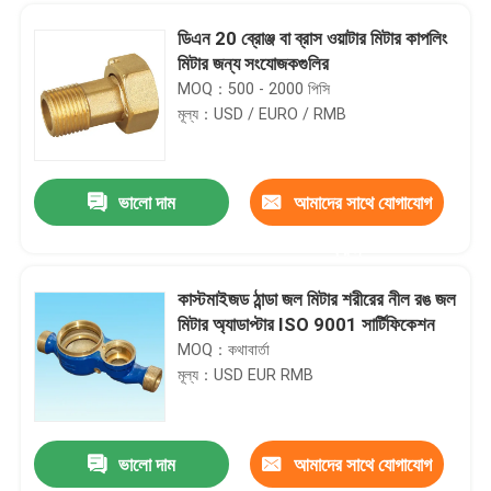
ডিএন 20 ব্রোঞ্জ বা ব্রাস ওয়াটার মিটার কাপলিং
মিটার জন্য সংযোজকগুলির
MOQ：500 - 2000 পিসি
মূল্য：USD / EURO / RMB
ভালো দাম
আমাদের সাথে যোগাযোগ
করুন
কাস্টমাইজড ঠান্ডা জল মিটার শরীরের নীল রঙ জল
মিটার অ্যাডাপ্টার ISO 9001 সার্টিফিকেশন
বাড়ি
MOQ：কথাবার্তা
মূল্য：USD EUR RMB
পণ্য
ভালো দাম
আমাদের সাথে যোগাযোগ
উচ্চ ক্যাপাসিটি ব্রোঞ্জ কাস্টিং ফিটিং জালিয়াতি বালি ঢালাই 1/4 ইঞ্চি এবং 3/8 ইঞ্চি এবং 1/2 ইঞ্চি
আমাদের সম্পর্কে