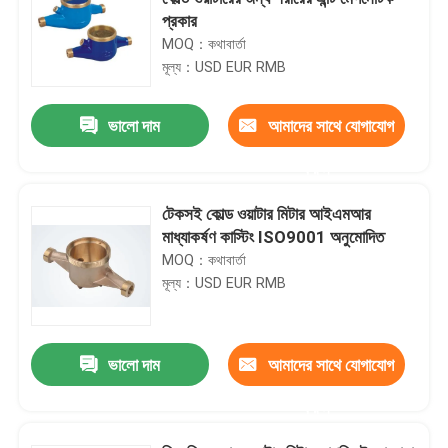
প্রকার
MOQ：কথাবার্তা
মূল্য：USD EUR RMB
ভালো দাম
আমাদের সাথে যোগাযোগ
করুন
টেকসই কোল্ড ওয়াটার মিটার আইএমআর
মাধ্যাকর্ষণ কাস্টিং ISO9001 অনুমোদিত
MOQ：কথাবার্তা
মূল্য：USD EUR RMB
ভালো দাম
আমাদের সাথে যোগাযোগ
করুন