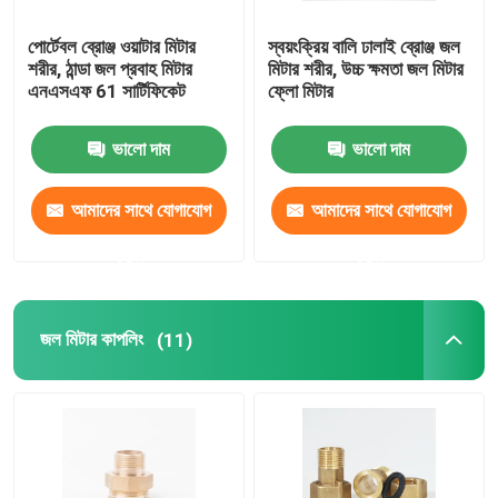
পোর্টেবল ব্রোঞ্জ ওয়াটার মিটার
স্বয়ংক্রিয় বালি ঢালাই ব্রোঞ্জ জল
শরীর, ঠান্ডা জল প্রবাহ মিটার
মিটার শরীর, উচ্চ ক্ষমতা জল মিটার
এনএসএফ 61 সার্টিফিকেট
ফ্লো মিটার
ভালো দাম
ভালো দাম
আমাদের সাথে যোগাযোগ
আমাদের সাথে যোগাযোগ
করুন
করুন
জল মিটার কাপলিং
(11)