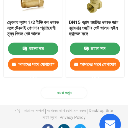
ড্রেনার ব্রাস 1/2 ইঞ্চি বল ভালভ
DN15 ব্রাস ওয়াটার ভালভ জাল
সঙ্গে টেকসই পেশাদার প্রতিযোগী
ব্রাওয়ার ওয়াটার গেট ভালভ হুইল
মূল্য পিতল গেট ভালভ
হ্যান্ডেল সঙ্গে
ভালো দাম
ভালো দাম
আমাদের সাথে যোগাযোগ
আমাদের সাথে যোগাযোগ
করুন
করুন
আরো দেখুন
বাড়ি
আমাদের সম্পর্কে
আমাদের সাথে যোগাযোগ করুন
Desktop Site
সাইট ম্যাপ
Privacy Policy