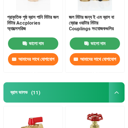
প্রাকৃতিক পৃষ্ঠ ব্রাস পানি মিটার জল
জল মিটার জন্য ই এম ব্রাস বা
মিটার Accplories
ব্রোঞ্জ ওয়াটার মিটার
অ্যাক্সেসরিজ
Couplings সংযোজকগুলির
ভালো দাম
ভালো দাম
আমাদের সাথে যোগাযোগ
আমাদের সাথে যোগাযোগ
করুন
করুন
ব্রাস ভালভ
(11)