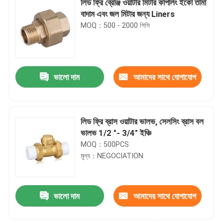
লিড ফ্রি ব্রোঞ্জ ওয়াটার মিটার কাপলিং ইকো তামা
বাদাম এবং জল মিটার জন্য Liners
MOQ：500 - 2000 পিসি
ভালো দাম
আমাদের সাথে যোগাযোগ
করুন
লিড ফ্রি ব্রাস ওয়াটার ভালভ, সেলসিং ব্রাস বল
ভালভ 1/2 "- 3/4" ইঞ্চি
MOQ：500PCS
মূল্য：NEGOCIATION
ভালো দাম
আমাদের সাথে যোগাযোগ
করুন