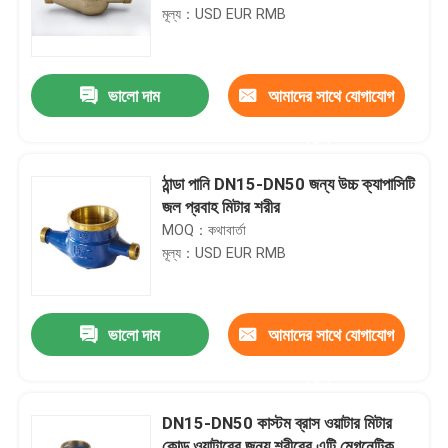
মূল্য：USD EUR RMB
ভালো দাম
আমাদের সাথে যোগাযোগ
করুন
ঠান্ডা পানি DN15-DN50 জন্য উচ্চ ক্যাপাসিটি
জল প্রবাহ মিটার শরীর
MOQ：কথাবার্তা
মূল্য：USD EUR RMB
ভালো দাম
আমাদের সাথে যোগাযোগ
করুন
DN15-DN50 কাস্টম ব্রাস ওয়াটার মিটার
কোল্ড ওয়াটারের জন্য শরীরের এন্টি মেগনেটিক