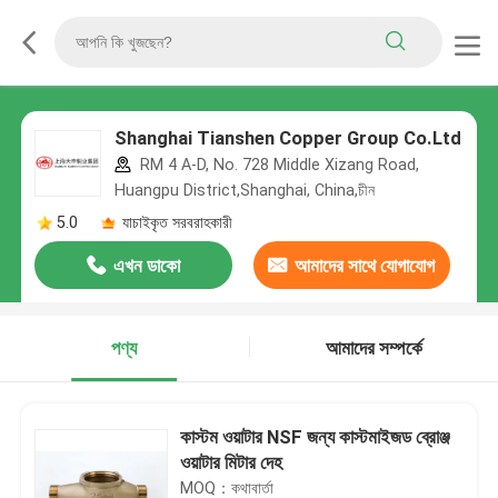
Shanghai Tianshen Copper Group Co.Ltd
RM 4 A-D, No. 728 Middle Xizang Road,
Huangpu District,Shanghai, China,চীন
5.0
যাচাইকৃত সরবরাহকারী
এখন ডাকো
আমাদের সাথে যোগাযোগ
করুন
পণ্য
আমাদের সম্পর্কে
কাস্টম ওয়াটার NSF জন্য কাস্টমাইজড ব্রোঞ্জ
ওয়াটার মিটার দেহ
MOQ：কথাবার্তা