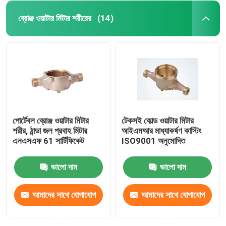
ব্রোঞ্জ ওয়াটার মিটার শরীরের
(14)
পোর্টেবল ব্রোঞ্জ ওয়াটার মিটার
টেকসই কোল্ড ওয়াটার মিটার
শরীর, ঠান্ডা জল প্রবাহ মিটার
আইএমআর মাধ্যাকর্ষণ কাস্টিং
এনএসএফ 61 সার্টিফিকেট
ISO9001 অনুমোদিত
ভালো দাম
ভালো দাম
আমাদের সাথে যোগাযোগ
আমাদের সাথে যোগাযোগ
করুন
করুন