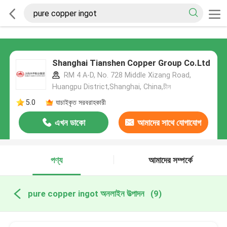
Shanghai Tianshen Copper Group Co.Ltd
RM 4 A-D, No. 728 Middle Xizang Road,
Huangpu District,Shanghai, China,চীন
5.0
যাচাইকৃত সরবরাহকারী
এখন ডাকো
আমাদের সাথে যোগাযোগ
করুন
পণ্য
আমাদের সম্পর্কে
pure copper ingot অনলাইন উত্পাদন
(9)