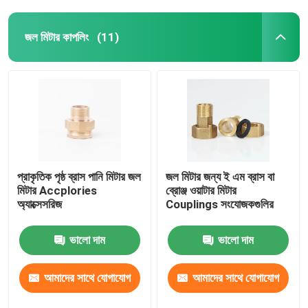
জল মিটার কাপলিং
(11)
প্রাকৃতিক পৃষ্ঠ ব্রাস পানি মিটার জল
জল মিটার জন্য ই এম ব্রাস বা
মিটার Accplories
ব্রোঞ্জ ওয়াটার মিটার
অ্যাক্সেসরিজ
Couplings সংযোজকগুলির
ভালো দাম
ভালো দাম
আমাদের সাথে যোগাযোগ
আমাদের সাথে যোগাযোগ
করুন
করুন