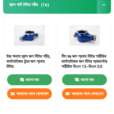
ব্রাস পানি মিটার শরীর
(16)
Bushings এবং Bearings
ফায়ার অ্যাডাপ্টারের
উচ্চ ক্ষমতা ব্রাস জল মিটার শরীর,
নীল রঙ জল প্রবাহ মিটার শারীরিক
কাস্টমাইজড ঠান্ডা জল প্রবাহ
কাস্টমাইজড জল মিটার অ্যাডাপ্টার
মিটার
শারীরিক ডিএন 15-ডিএন 50
ভালো দাম
ভালো দাম
আমাদের সাথে যোগাযোগ
আমাদের সাথে যোগাযোগ
করুন
করুন