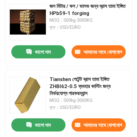
জল মিটার / কল / ভালভ জন্য ব্রাস তামা ইঙ্গিত
HPb59-1 forging
MOQ：500kg-3000KG
মূল্য：USD/EURO
ভালো দাম
আমাদের সাথে যোগাযোগ
করুন
Tianshen পেটেন্ট ব্রাস তামা ইঙ্গিত
ZHBI62-0.5 ব্যবহার কাস্টিং জন্য
নির্ভরযোগ্য পারফরম্যান্স
MOQ：500kg-3000KG
মূল্য：USD/EURO
ভালো দাম
আমাদের সাথে যোগাযোগ