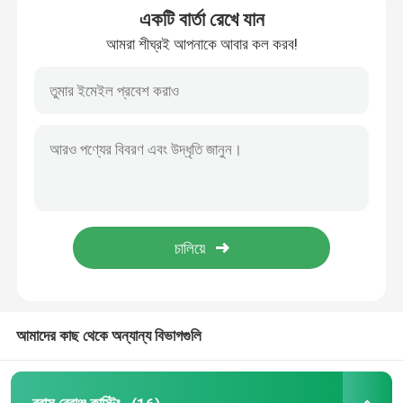
একটি বার্তা রেখে যান
আমরা শীঘ্রই আপনাকে আবার কল করব!
ব্রোঞ্জ ওয়াটার মিটার শরীরের
জল মিটার কাপলিং
ব্রাস ভালভ
ব্রোঞ্জ ভালভ
লিড ফ্রি ভালভ
পট্টবস্ত্র জিনিসপত্র
আমাদের কাছ থেকে অন্যান্য বিভাগগুলি
ব্রাস অন্তর্বাস