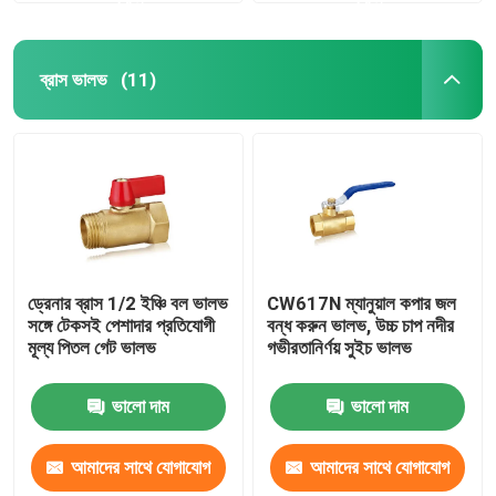
ব্রাস ভালভ
(11)
ড্রেনার ব্রাস 1/2 ইঞ্চি বল ভালভ
CW617N ম্যানুয়াল কপার জল
সঙ্গে টেকসই পেশাদার প্রতিযোগী
বন্ধ করুন ভালভ, উচ্চ চাপ নদীর
মূল্য পিতল গেট ভালভ
গভীরতানির্ণয় সুইচ ভালভ
ভালো দাম
ভালো দাম
আমাদের সাথে যোগাযোগ
আমাদের সাথে যোগাযোগ