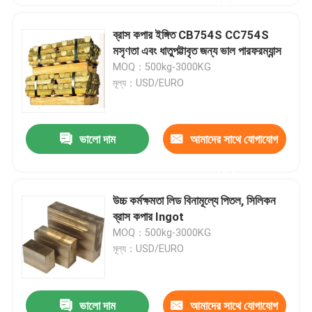
করুন
ব্রাস কপার ইঙ্গিত CB754S CC754S
মসৃণতা এবং ধাতুপট্টাবৃত জন্য ভাল পারফরম্যান্স
MOQ：500kg-3000KG
মূল্য：USD/EURO
ভালো দাম
আমাদের সাথে যোগাযোগ
করুন
উচ্চ কর্মক্ষমতা লিড বিনামূল্যে পিতল, সিলিকন
ব্রাস কপার Ingot
MOQ：500kg-3000KG
মূল্য：USD/EURO
ভালো দাম
আমাদের সাথে যোগাযোগ