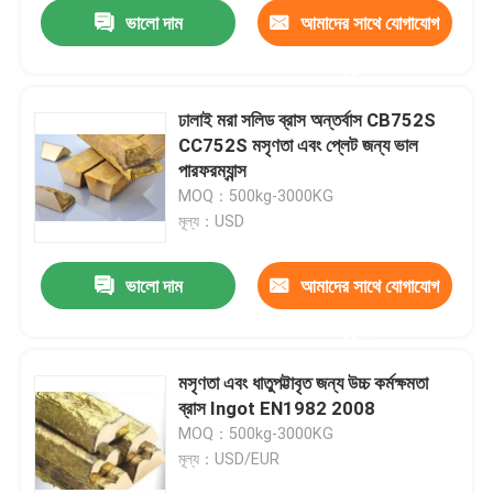
ভালো দাম
আমাদের সাথে যোগাযোগ
করুন
ঢালাই মরা সলিড ব্রাস অন্তর্বাস CB752S
CC752S মসৃণতা এবং প্লেট জন্য ভাল
পারফরম্যান্স
MOQ：500kg-3000KG
মূল্য：USD
ভালো দাম
আমাদের সাথে যোগাযোগ
করুন
বাড়ি
মসৃণতা এবং ধাতুপট্টাবৃত জন্য উচ্চ কর্মক্ষমতা
ব্রাস Ingot EN1982 2008
পণ্য
MOQ：500kg-3000KG
মূল্য：USD/EUR
আমাদের সম্পর্কে