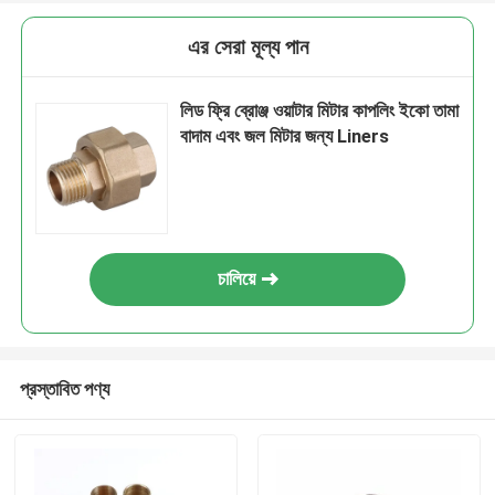
এর সেরা মূল্য পান
লিড ফ্রি ব্রোঞ্জ ওয়াটার মিটার কাপলিং ইকো তামা
বাদাম এবং জল মিটার জন্য Liners
চালিয়ে
প্রস্তাবিত পণ্য