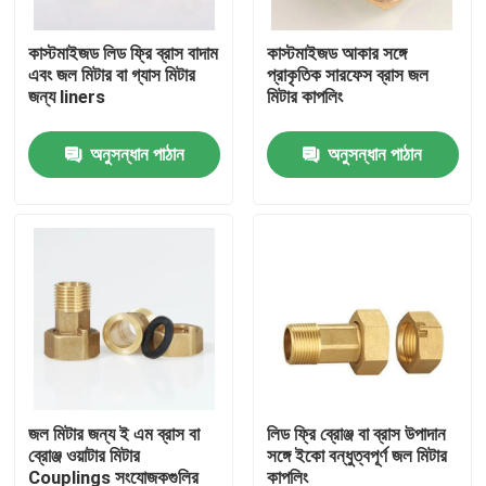
কাস্টমাইজড লিড ফ্রি ব্রাস বাদাম
কাস্টমাইজড আকার সঙ্গে
কারখানা ভ্রমণ
এবং জল মিটার বা গ্যাস মিটার
প্রাকৃতিক সারফেস ব্রাস জল
জন্য liners
মিটার কাপলিং
মান নিয়ন্ত্রণ
অনুসন্ধান পাঠান
অনুসন্ধান পাঠান
যোগাযোগ করুন
খবর
উদ্ধৃতির জন্য আবেদন
ব্রাস ব্রোঞ্জ কাস্টিং
জল মিটার জন্য ই এম ব্রাস বা
লিড ফ্রি ব্রোঞ্জ বা ব্রাস উপাদান
ব্রোঞ্জ ওয়াটার মিটার
সঙ্গে ইকো বন্ধুত্বপূর্ণ জল মিটার
ব্রাস পানি মিটার শরীর
Couplings সংযোজকগুলির
কাপলিং