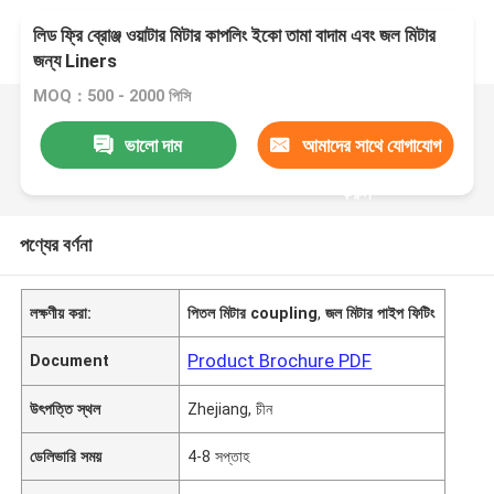
লিড ফ্রি ব্রোঞ্জ ওয়াটার মিটার কাপলিং ইকো তামা বাদাম এবং জল মিটার
জন্য Liners
MOQ：500 - 2000 পিসি
ভালো দাম
আমাদের সাথে যোগাযোগ
করুন
পণ্যের বর্ণনা
লক্ষণীয় করা:
পিতল মিটার coupling
,
জল মিটার পাইপ ফিটিং
Product Brochure PDF
Document
উৎপত্তি স্থল
Zhejiang, চীন
ডেলিভারি সময়
4-8 সপ্তাহ