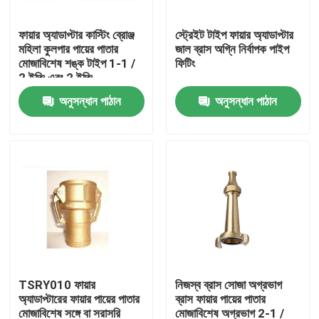
ফায়ার অ্যাডাপ্টার কাস্টিং ব্রোঞ্জ
স্ট্রেইট টাইপ ফায়ার অ্যাডাপ্টার
কারখানা ভ্রমণ
মহিলা কুলপার পায়ের পাতার
জাল ব্রাস অগ্নি নির্বাপক পাইপ
মোজাবিশেষ শঙ্ক টাইপ 1-1 /
ফিটিং
2 ইঞ্চি এবং 2 ইঞ্চি
মান নিয়ন্ত্রণ
অনুসন্ধান পাঠান
অনুসন্ধান পাঠান
যোগাযোগ করুন
খবর
উদ্ধৃতির জন্য আবেদন
ব্রাস ব্রোঞ্জ কাস্টিং
TSRY010 ফায়ার
নিজস্ব ব্রাস সোজা অগ্রভাগ
অ্যাডাপ্টারের ফায়ার পায়ের পাতার
ব্রাস ফায়ার পায়ের পাতার
ব্রাস পানি মিটার শরীর
মোজাবিশেষ সঙ্গে বা সরাসরি
মোজাবিশেষ অগ্রভাগ 2-1 /