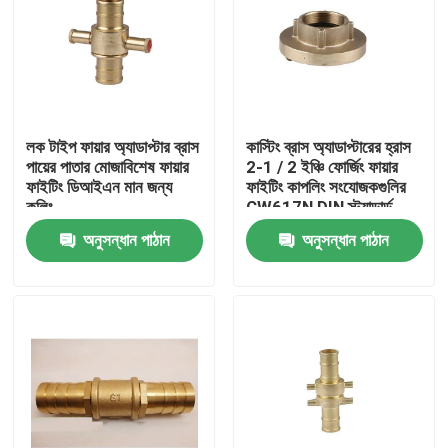
লক টাইপ ফায়ার অ্যাডাপ্টার ব্রাস
কাস্টিং ব্রাস অ্যাডাপ্টারের হ্রাস
পায়ের পাতার মোজাবিশেষ ফায়ার
2-1 / 2 ইঞ্চি ফোর্জিং ফায়ার
ফাইটিং ডিআইএন মান জন্য
ফাইটিং কাপলিং সংযোজকগুলির
কুলিং
CW617N DIN স্ট্যান্ডার্ড
অনুসন্ধান পাঠান
অনুসন্ধান পাঠান
বাড়ি
পণ্য
আমাদের সম্পর্কে