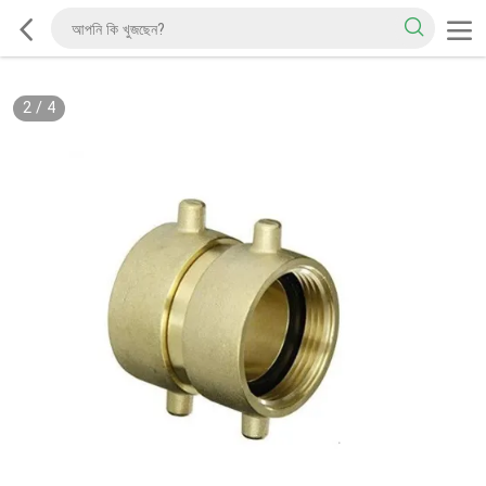
2
/
4