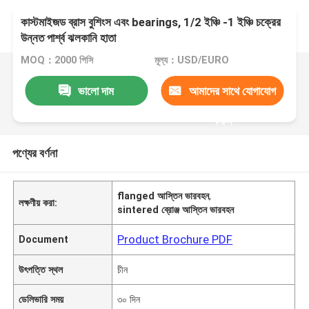
কাস্টমাইজড ব্রাস বুশিংস এবং bearings, 1/2 ইঞ্চি -1 ইঞ্চি চক্রের
উন্নত পার্শ্ব ঝলকানি হাতা
MOQ：2000 পিসি
মূল্য：USD/EURO
ভালো দাম
আমাদের সাথে যোগাযোগ
করুন
পণ্যের বর্ণনা
flanged আস্তিন ভারবহন
,
লক্ষণীয় করা:
sintered ব্রোঞ্জ আস্তিন ভারবহন
Product Brochure PDF
Document
উৎপত্তি স্থল
চীন
ডেলিভারি সময়
৩০ দিন