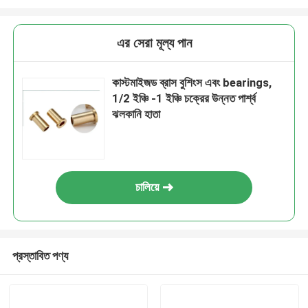
এর সেরা মূল্য পান
কাস্টমাইজড ব্রাস বুশিংস এবং bearings,
1/2 ইঞ্চি -1 ইঞ্চি চক্রের উন্নত পার্শ্ব
ঝলকানি হাতা
চালিয়ে
প্রস্তাবিত পণ্য