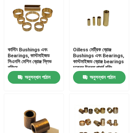
কাস্টিং Bushings এবং
Oilless মেট্রিক ব্রোঞ্জ
Bearings, কাস্টমাইজড
Bushings এবং Bearings,
সিএনসি মেশিন ব্রোঞ্জ স্লিভ
কাস্টমাইজড ব্রোঞ্জ bearings
বুশিংস
চক্রের উন্নত পার্শ্ব বুশিং
অনুসন্ধান পাঠান
অনুসন্ধান পাঠান
বাড়ি
পণ্য
আমাদের সম্পর্কে